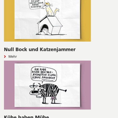
Null Bock und Katzenjammer
Mehr
Kühe haben Mühe