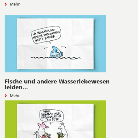
Mehr
Fische und andere Wasserlebewesen
leiden...
Mehr