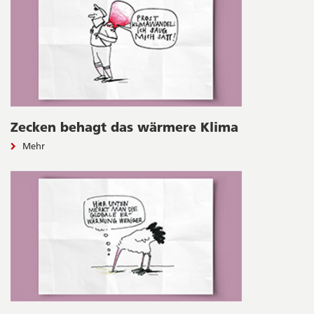
Zecken behagt das wärmere Klima
Mehr