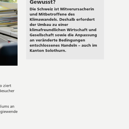
Gewusst?
Die Schweiz ist Mitverursacherin
und Mitbetroffene des
Klimawandels. Deshalb erfordert
der Umbau zu einer
klimafreundlichen Wirtschaft und
Gesellschaft sowie die Anpassung
an veränderte Bedingungen
entschlossenes Handeln – auch im
Kanton Solothurn.
o ziert
Besucher
diums an
ergiewende