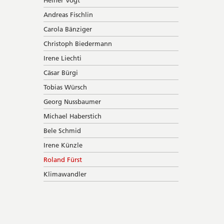
Heiner Vogt
Andreas Fischlin
Carola Bänziger
Christoph Biedermann
Irene Liechti
Cäsar Bürgi
Tobias Würsch
Georg Nussbaumer
Michael Haberstich
Bele Schmid
Irene Künzle
Roland Fürst
Klimawandler