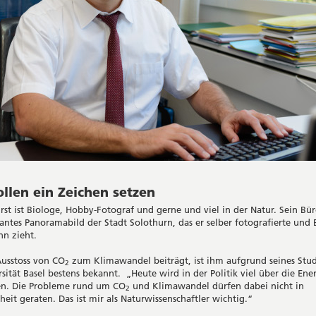
llen ein Zeichen setzen
rst ist Biologe, Hobby-Fotograf und gerne und viel in der Natur. Sein Bür
antes Panoramabild der Stadt Solothurn, das er selber fotografierte und 
nn zieht.
Ausstoss von CO
zum Klimawandel beiträgt, ist ihm aufgrund seines Stu
2
rsität Basel bestens bekannt. „Heute wird in der Politik viel über die En
en. Die Probleme rund um CO
und Klimawandel dürfen dabei nicht in
2
eit geraten. Das ist mir als Naturwissenschaftler wichtig.“